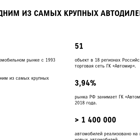
ОДНИМ ИЗ САМЫХ КРУПНЫХ АВТОДИЛ
51
томобильном рынке с 1993
объект в 18 регионах Россий
торговая сеть ГК «Автомир».
дним из самых крупных
3,94%
рынка РФ занимает ГК «Автом
2018 года.
> 1 400 000
автомобилей реализовано на к
новых автомобилей.