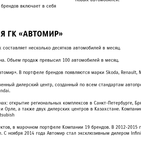
 брендов включает в себя
Я ГК «АВТОМИР»
ж составляет несколько десятков автомобилей в месяц.
на. Объем продаж превысил 100 автомобилей в месяц.
томир». В портфеле брендов появляются марки Skoda, Renault, N
венный дилерский центр, созданный по всем стандартам автопр
ndai.
ах: открытие региональных комплексов в Санкт-Петербурге, Бря
 и Орле, а также двух дилерских центров в Казахстане. Компани
tsubish
ектов, в марочном портфеле Компании 19 брендов. В 2012-2015 
 С ноября 2014 года Автомир стал эксклюзивным дилером Infinit