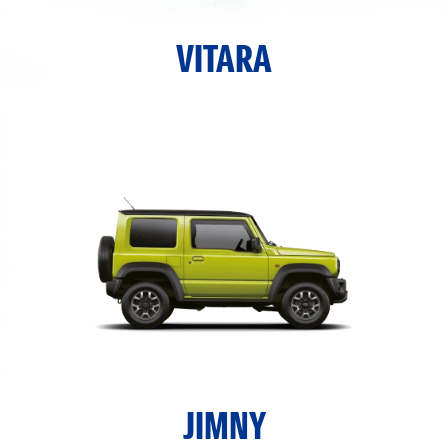
VITARA
JIMNY