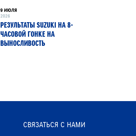
9 ИЮЛЯ
8 ИЮНЯ
2026
2026
РЕЗУЛЬТАТЫ SUZUKI НА 8-
SUZUKI
ЧАСОВОЙ ГОНКЕ НА
ПЕРВЫЙ
ВЫНОСЛИВОСТЬ
ГИБКИМ
СВЯЗАТЬСЯ С НАМИ