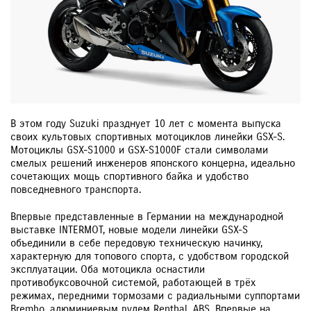
В этом году Suzuki празднует 10 лет с момента выпуска
своих культовых спортивных мотоциклов линейки GSX-S.
Мотоциклы GSX-S1000 и GSX-S1000F стали символами
смелых решений инженеров японского концерна, идеально
сочетающих мощь спортивного байка и удобство
повседневного транспорта.
Впервые представленные в Германии на международной
выставке INTERMOT, новые модели линейки GSX-S
объединили в себе передовую техническую начинку,
характерную для топового спорта, с удобством городской
эксплуатации. Оба мотоцикла оснастили
противобуксовочной системой, работающей в трёх
режимах, передними тормозами с радиальными суппортами
Brembo, алюминиевым рулем Renthal, ABS. Впервые на