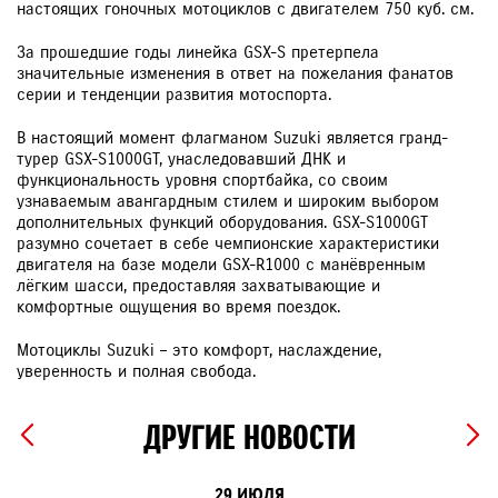
настоящих гоночных мотоциклов с двигателем 750 куб. см.
За прошедшие годы линейка GSX-S претерпела
значительные изменения в ответ на пожелания фанатов
серии и тенденции развития мотоспорта.
В настоящий момент флагманом Suzuki является гранд-
турер GSX-S1000GT, унаследовавший ДНК и
функциональность уровня спортбайка, со своим
узнаваемым авангардным стилем и широким выбором
дополнительных функций оборудования. GSX-S1000GT
разумно сочетает в себе чемпионские характеристики
двигателя на базе модели GSX-R1000 с манёвренным
лёгким шасси, предоставляя захватывающие и
комфортные ощущения во время поездок.
Мотоциклы Suzuki – это комфорт, наслаждение,
уверенность и полная свобода.
ДРУГИЕ НОВОСТИ
29 ИЮЛЯ