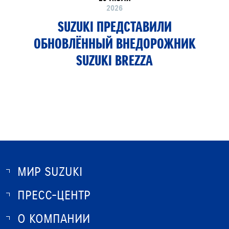
2026
SUZUKI ПРЕДСТАВИЛИ
ОБНОВЛЁННЫЙ ВНЕДОРОЖНИК
SUZUKI BREZZA
МИР SUZUKI
ПРЕСС-ЦЕНТР
О SUZUKI
ИСТОРИЯ SUZUKI
О КОМПАНИИ
НОВОСТИ
ПРОГРАММА ЛОЯЛЬНОСТИ