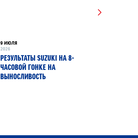
9 ИЮЛЯ
8 ИЮНЯ
2026
2026
РЕЗУЛЬТАТЫ SUZUKI НА 8-
SUZUKI
ЧАСОВОЙ ГОНКЕ НА
ПЕРВЫЙ
ВЫНОСЛИВОСТЬ
ГИБКИМ