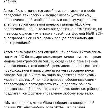
Японию.
Автомобиль отличается дизайном, сочетающим в себе
передовые технологии и мощь; силовой установкой,
обеспечивающей манёвренность и остроту управления;
электрической системой полного привода ALLGRIP-e,
обеспечивающей не только внедорожные возможности, но
и высокую динамику, а также новой платформой HEARTECT-
e, разработанной инженерами бренда специально для
электромобилей.
Автомобиль удостоился специальной премии «Автомобиль
года» от RJC благодаря следующим качествам: это первая
модель электромобиля Suzuki, созданная с применением
инновационных технологий преимущественно азиатского
происхождения и выпускаемая на ультрасовременном
заводе. Suzuki e Vitara выгодно выделяется габаритами
кузова и системой полного привода, обеспечивающими
превосходную проходимость как на дорогах общего
пользования в Японии, так и в условиях снежных районов,
предлагая комфортное управление любому водителю.
«Мы очень рады, что e Vitara победила в специальной
премии RJC «Автомобиль года 2026». Это первый