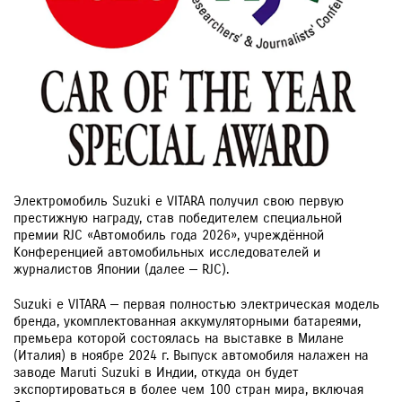
Электромобиль Suzuki e VITARA получил свою первую
престижную награду, став победителем специальной
премии RJC «Автомобиль года 2026», учреждённой
Конференцией автомобильных исследователей и
журналистов Японии (далее — RJC).
Suzuki e VITARA — первая полностью электрическая модель
бренда, укомплектованная аккумуляторными батареями,
премьера которой состоялась на выставке в Милане
(Италия) в ноябре 2024 г. Выпуск автомобиля налажен на
заводе Maruti Suzuki в Индии, откуда он будет
экспортироваться в более чем 100 стран мира, включая