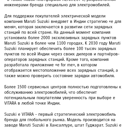
инженерами бренда специально для электромобилей.
Для поддержки покупателей электрической модели
компания Maruti Suzuki внедряет в Индии стратегию «e для
меня», которая заключается в развитии сети зарядных
станций по всей стране. На данный момент компания
установила более 2000 эксклюзивных зарядных пунктов
Maruti Suzuki в более чем 1100 городах. К 2030 году Maruti
Suzuki планирует обеспечить более 100 тысяч зарядных
пунктов по всей Индии через своих дилеров и партнёров-
операторов зарядных станций. Кроме того, компания
разработала приложение «e for me», в котором
отображается местоположение всех зарядных станций, а
также можно проверить состояние зарядки автомобиля.
Более 1500 сервисных центров полностью подготовлены к
обслуживанию электромобилей, что обеспечит
потенциальным покупателям уверенность при выборе e
VITARA в любой точке Индии.
Suzuki e VITARA - первый стратегический электромобиль
бренда для глобального рынка. Модель производится на
заводе Maruti Suzuki в Хансалпуре, штат Гуджарат. Suzuki e