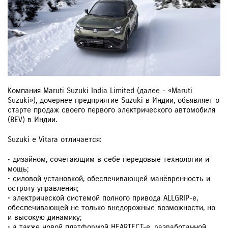
Компания Maruti Suzuki India Limited (далее - «Maruti
Suzuki»), дочернее предприятие Suzuki в Индии, объявляет о
старте продаж своего первого электрического автомобиля
(BEV) в Индии.
Suzuki e Vitara отличается:
• дизайном, сочетающим в себе передовые технологии и
мощь;
• силовой установкой, обеспечивающей манёвренность и
остроту управления;
• электрической системой полного привода ALLGRIP-e,
обеспечивающей не только внедорожные возможности, но
и высокую динамику;
• а также новой платформой HEARTECT-e, разработанной